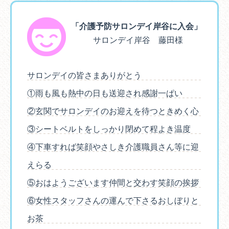
「介護予防サロンデイ岸谷に入会」
サロンデイ岸谷 藤田様
サロンデイの皆さまありがとう
①雨も風も熱中の日も送迎され感謝一ぱい
②玄関でサロンデイのお迎えを待つときめく心
③シートベルトをしっかり閉めて程よき温度
④下車すれば笑顔やさしき介護職員さん等に迎
えらる
⑤おはようございます仲間と交わす笑顔の挨拶
⑥女性スタッフさんの運んで下さるおしぼりと
お茶