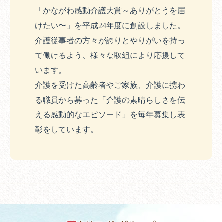
「かながわ感動介護大賞～ありがとうを届
けたい〜」を平成24年度に創設しました。
介護従事者の方々が誇りとやりがいを持っ
て働けるよう、様々な取組により応援して
います。
介護を受けた高齢者やご家族、介護に携わ
る職員から募った「介護の素晴らしさを伝
える感動的なエピソード」を毎年募集し表
彰をしています。