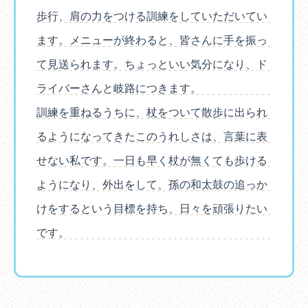
歩行、肩の力をつける訓練をしていただいてい
ます。メニューが終わると、皆さんに手を振っ
て見送られます。ちょっといい気分になり、ド
ライバーさんと岐路につきます。
訓練を重ねるうちに、杖をついて散歩に出られ
るようになってきたこのうれしさは、言葉に表
せない私です。一日も早く杖が無くても歩ける
ようになり、外出をして、孫の和太鼓の追っか
けをするという目標を持ち、日々を頑張りたい
です。