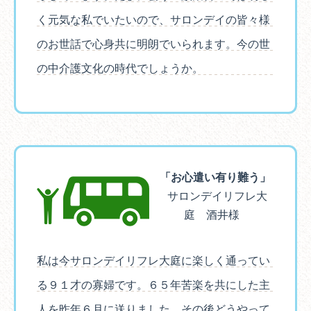
く元気な私でいたいので、サロンデイの皆々様
のお世話で心身共に明朗でいられます。今の世
の中介護文化の時代でしょうか。
「お心遣い有り難う」
サロンデイリフレ大
庭 酒井様
私は今サロンデイリフレ大庭に楽しく通ってい
る９１才の寡婦です。６５年苦楽を共にした主
人を昨年６月に送りました。その後どうやって