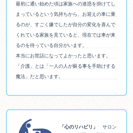
最初に通い始めた頃は家族への迷惑を掛けてし
まっているという気持ちから、お迎えの車に乗
るのが、すごく嫌でしたが自分の変化を喜んで
くれている家族を見ていると、現在では車が来
るのを待っている自分がいます。
本当にお世話になってよかったと思います。
「介護」とは「一人の人が蘇る事を手助けする
魔法」だと思います。
「心のリハビリ」
サロン